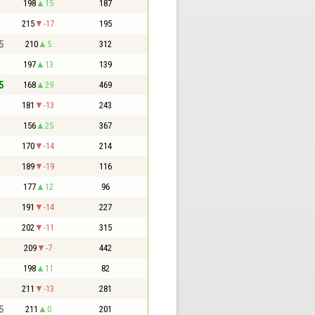
198
15
187
215
-17
195
5
210
5
312
197
13
139
5
168
29
469
181
-13
243
156
25
367
170
-14
214
189
-19
116
177
12
96
191
-14
227
202
-11
315
209
-7
442
198
11
82
211
-13
281
5
211
0
201