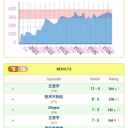


RESULTS
Opponent
Result
Rating
王安宇
11 - 4
364
7
(278)
技术不到位
8 - 6
358
6
(375)
Zhuper
7 - 3
343
15
(394)
王安宇
7 - 6
344
-1
(307)