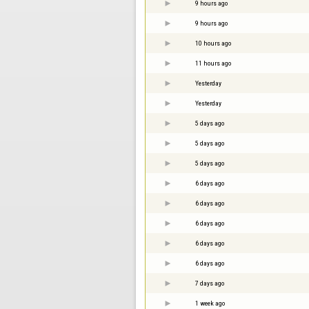
9 hours ago
9 hours ago
10 hours ago
11 hours ago
Yesterday
Yesterday
5 days ago
5 days ago
5 days ago
6 days ago
6 days ago
6 days ago
6 days ago
6 days ago
7 days ago
1 week ago