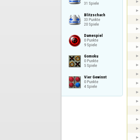
31 Spiele
Blitzschach

33 Punkte

20 Spiele
Damespiel

0 Punkte

9 Spiele
Gomoku

0 Punkte

5 Spiele
Vier Gewinnt

0 Punkte

4 Spiele