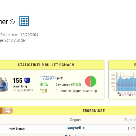
her☺
Beigetreten:
10/20/2014
ne:
vor 0 Stunde
STATISTIK FÜR BULLET-SCHACH
173297
Spiele
155
49%
Gewonnen
(84600)
Bewertung
198
Fortgeschritten
Durchschn. Gegnerbewertung

ERGEBNISSE
Gegner
Ergebn
Gauyovilla
1 - 1
vor 0 Stunde