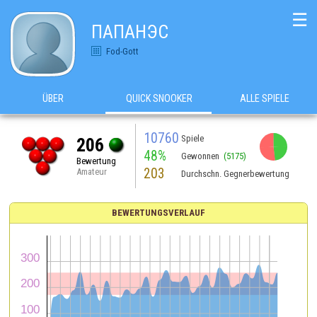
☰
ПАПАНЭС
Fod-Gott
ÜBER
QUICK SNOOKER
ALLE SPIELE
10760
Spiele
206
48%
Gewonnen
(5175)
Bewertung
203
Amateur
Durchschn. Gegnerbewertung
BEWERTUNGSVERLAUF