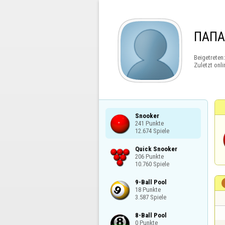
ПАП
Beigetreten
Zuletzt onli
Snooker

241 Punkte

12.674 Spiele
Quick Snooker

206 Punkte

10.760 Spiele
9-Ball Pool

18 Punkte

3.587 Spiele
8-Ball Pool

0 Punkte
