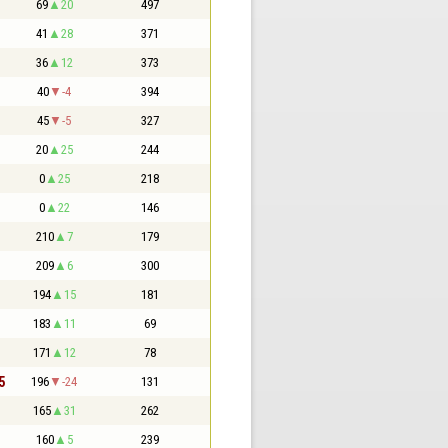
69
20
497
41
28
371
36
12
373
40
-4
394
45
-5
327
20
25
244
0
25
218
0
22
146
210
7
179
209
6
300
194
15
181
183
11
69
171
12
78
5
196
-24
131
165
31
262
160
5
239