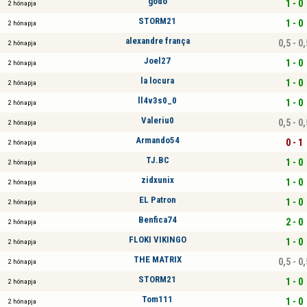
godo
1 - 0
2 hónapja
STORM21
1 - 0
2 hónapja
alexandre frança
0,5 - 0,
2 hónapja
Joel27
1 - 0
2 hónapja
la locura
1 - 0
2 hónapja
ll4v3s0_0
1 - 0
2 hónapja
Valeriu0
0,5 - 0,
2 hónapja
Armando54
0 - 1
2 hónapja
TJ.BC
1 - 0
2 hónapja
zidxunix
1 - 0
2 hónapja
EL Patron
1 - 0
2 hónapja
Benfica74
2 - 0
2 hónapja
FLOKI VIKINGO
1 - 0
2 hónapja
THE MATRIX
0,5 - 0,
2 hónapja
STORM21
1 - 0
2 hónapja
Tom111
1 - 0
2 hónapja