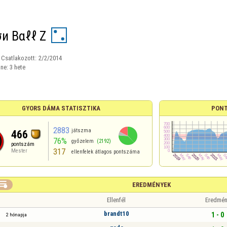
и Bαℓℓ Z
Csatlakozott:
2/2/2014
ine:
3 hete
GYORS DÁMA STATISZTIKA
PONT
2883
játszma
466
76%
győzelem
(2192)
pontszám
317
Mester
ellenfelek átlagos pontszáma

EREDMÉNYEK
Ellenfél
Eredmén
brandt10
1 - 0
2 hónapja