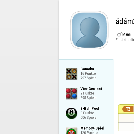
ádám

Mann
Zuletzt onli
Gomoku

16 Punkte

797 Spiele
Vier Gewinnt

9 Punkte

695 Spiele
8-Ball Pool


0 Punkte

606 Spiele
Memory-Spiel

120 Punkte
