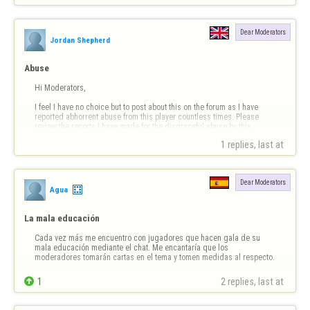
Dear Moderators
Jordan Shepherd
Abuse
Hi Moderators,

I feel I have no choice but to post about this on the forum as I have 
reported abhorrent abuse from this player countless times. Please 
review the reports I have made for the disgraceful abuse by this 
player. He has no business being on this site.
1 replies, last at 
Dear Moderators
Agua
La mala educación
Cada vez más me encuentro con jugadores que hacen gala de su 
mala educación mediante el chat. Me encantaría que los 
moderadores tomarán cartas en el tema y tomen medidas al respecto.

1
2 replies, last at 