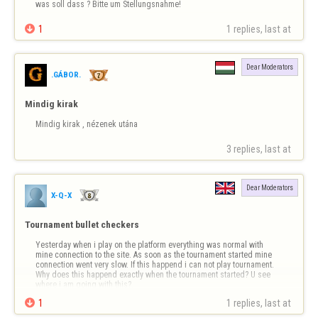
was soll dass ? Bitte um Stellungsnahme!

1
1 replies, last at 
Dear Moderators
.GÁBOR.
Mindig kirak
Mindig kirak , nézenek utána
3 replies, last at 
Dear Moderators
X-Q-X
Tournament bullet checkers
Yesterday when i play on the platform everything was normal with 
mine connection to the site. As soon as the tournament started mine 
connection went very slow. If this happend i can not play tournament. 
Why does this happend exactly when the tournament started? U see 
where i am going with this?.

1
1 replies, last at 