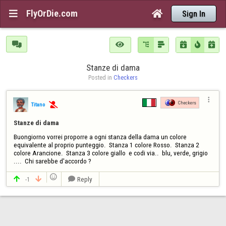
FlyOrDie.com


Sign In







Stanze di dama
Posted in 
Checkers

Checkers
Titano

Stanze di dama
Buongiorno vorrei proporre a ogni stanza della dama un colore 
equivalente al proprio punteggio.  Stanza 1 colore Rosso.  Stanza 2 
colore Arancione.  Stanza 3 colore giallo  e codi via..  blu, verde, grigio 
....  Chi sarebbe d'accordo ?

-1
Reply


