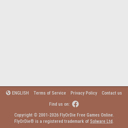
Terms of Service
Privacy Policy
Contact us
ENGLISH


Find us on:
Copyright © 2001-2026 FlyOrDie Free Games Online.
FlyOrDie® is a registered trademark of 
Solware Ltd
.