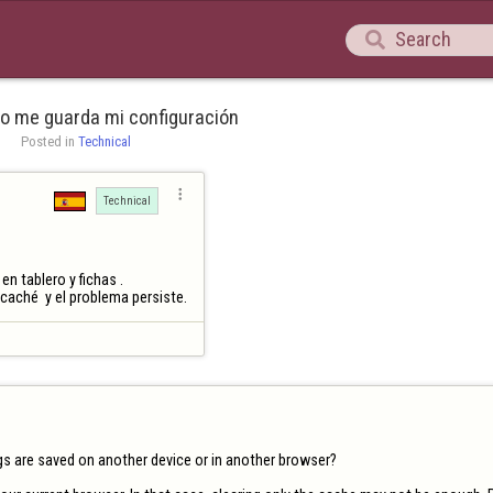

no me guarda mi configuración
Posted in 
Technical

Technical
 tablero y fichas .

 caché  y el problema persiste.
s are saved on another device or in another browser?
