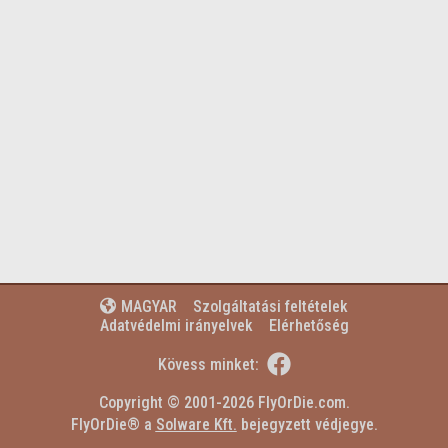
Szolgáltatási feltételek
MAGYAR

Adatvédelmi irányelvek
Elérhetőség

Kövess minket:
Copyright © 2001-2026 FlyOrDie.com.
FlyOrDie® a 
Solware Kft.
 bejegyzett védjegye.