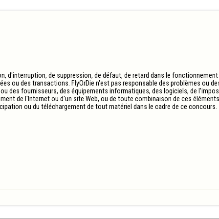
n, d'interruption, de suppression, de défaut, de retard dans le fonctionnement
trées ou des transactions. FlyOrDie n'est pas responsable des problèmes ou d
u des fournisseurs, des équipements informatiques, des logiciels, de l'impossib
ent de l'Internet ou d'un site Web, ou de toute combinaison de ces éléments,
ticipation ou du téléchargement de tout matériel dans le cadre de ce concours.
