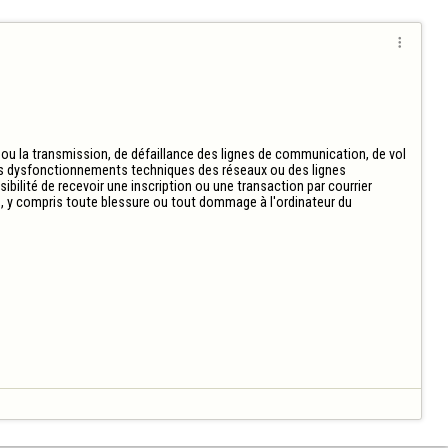

 ou la transmission, de défaillance des lignes de communication, de vol 
es dysfonctionnements techniques des réseaux ou des lignes 
ilité de recevoir une inscription ou une transaction par courrier 
 y compris toute blessure ou tout dommage à l'ordinateur du 