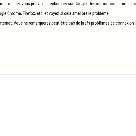
nt procéder, vous pouvez le rechercher sur Google. Des instructions sont dispo
gle Chrome, Firefox, etc. et voyez si cela améliore le problème

nternet. Vous ne remarquerez peut-être pas de brefs problèmes de connexion l