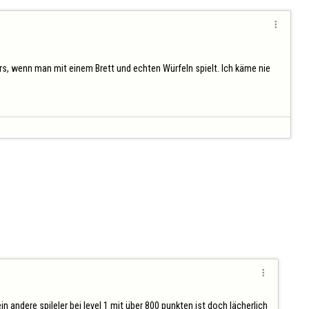

s, wenn man mit einem Brett und echten Würfeln spielt. Ich käme nie 

andere spileler bei level 1 mit über 800 punkten ist doch lächerlich