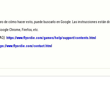
uro de cómo hacer esto, puede buscarlo en Google. Las instrucciones están di
oogle Chrome, Firefox, etc.

AQ)  
https://www.flyordie.com/games/help/support/contents.html
tps://www.flyordie.com/contact.html