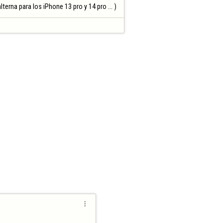
terna para los iPhone 13 pro y 14 pro ... )
