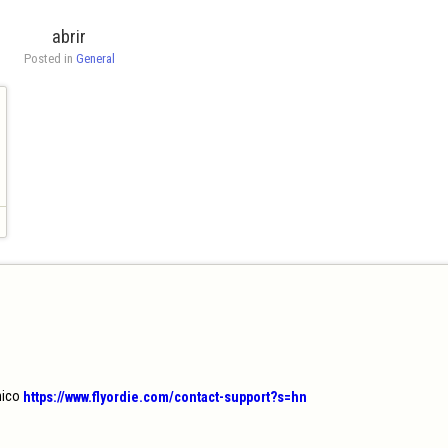
abrir
Posted in 
General
ico 
https://www.flyordie.com/contact-support?s=hn